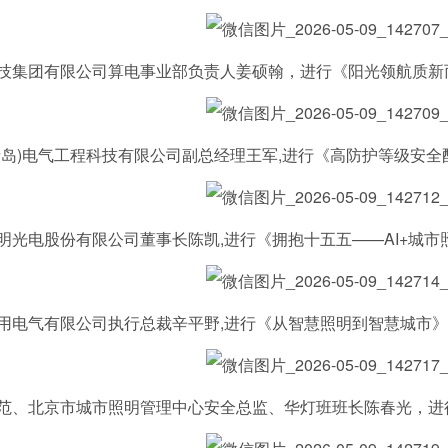
团有限公司算电事业部负责人姜硕翰，进行《阳光领航质新而行
)电气工程科技有限公司副总经理王军,进行《高防护等级安全配
电股份有限公司董事长陈凯,进行《拥抱十五五——AI+城市
气有限公司执行总裁辛平野,进行《从智慧照明到智慧城市》
、北京市城市照明管理中心安全总监、华灯班班长陈春光，进