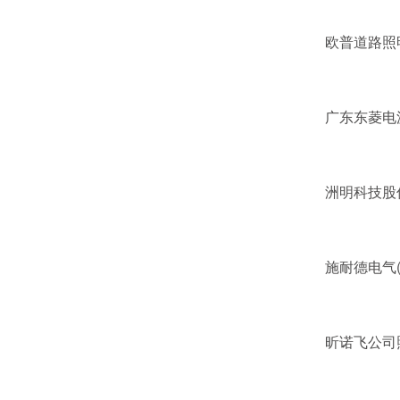
欧普道路照明有
广东东菱电源科
洲明科技股份有
施耐德电气(中
昕诺飞公司照明