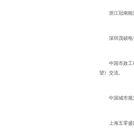
浙江冠南能源科
深圳茂硕电子科
中国市政工程协
望》交流。
中国城市规划设
上海五零盛同信