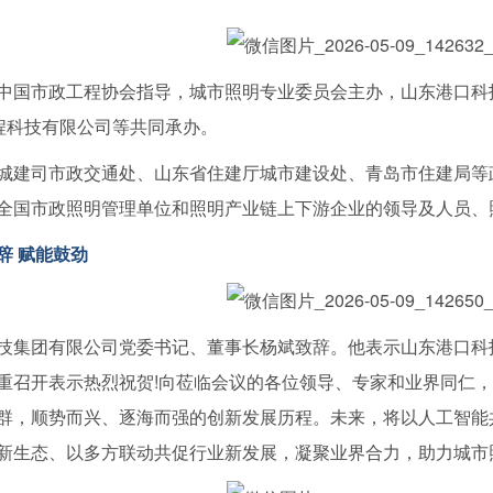
市政工程协会指导，城市照明专业委员会主办，山东港口科技
工程科技有限公司等共同承办。
司市政交通处、山东省住建厅城市建设处、青岛市住建局等政
全国市政照明管理单位和照明产业链上下游企业的领导及人员、照
辞 赋能鼓劲
团有限公司党委书记、董事长杨斌致辞。他表示山东港口科技
重召开表示热烈祝贺!向莅临会议的各位领导、专家和业界同仁，
群，顺势而兴、逐海而强的创新发展历程。未来，将以人工智能
新生态、以多方联动共促行业新发展，凝聚业界合力，助力城市