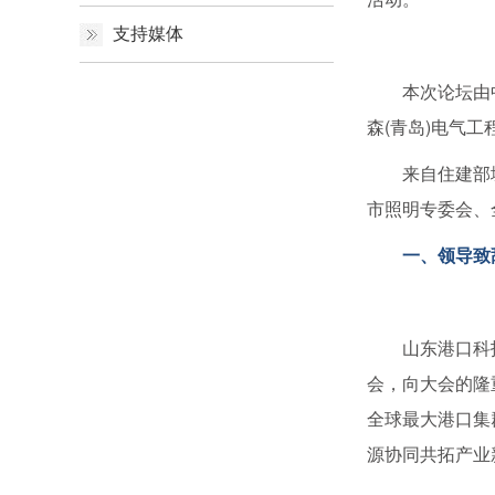
支持媒体
本次论坛由中国
森(青岛)电气
来自住建部城建
市照明专委会、
一、领导致
山东港口科技集
会，向大会的隆
全球最大港口集
源协同共拓产业