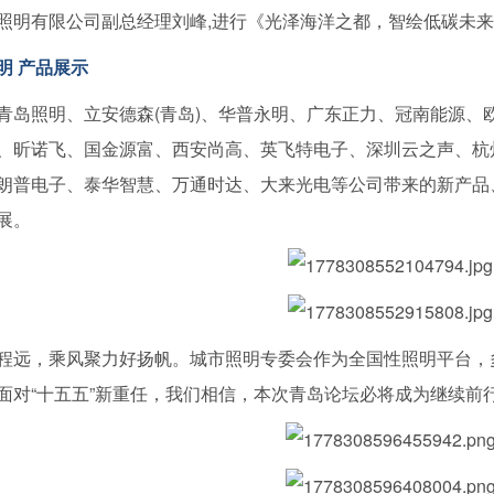
有限公司副总经理刘峰,进行《光泽海洋之都，智绘低碳未来
明 产品展示
照明、立安德森(青岛)、华普永明、广东正力、冠南能源、
、昕诺飞、国金源富、西安尚高、英飞特电子、深圳云之声、杭
朗普电子、泰华智慧、万通时达、大来光电等公司带来的新产品
展。
，乘风聚力好扬帆。城市照明专委会作为全国性照明平台，多
面对“十五五”新重任，我们相信，本次青岛论坛必将成为继续前