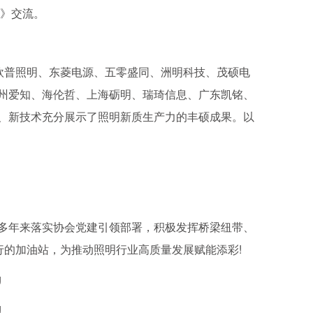
》交流。
欧普照明、东菱电源、五零盛同、洲明科技、茂硕电
州爱知、海伦哲、上海砺明、瑞琦信息、广东凯铭、
、新技术充分展示了照明新质生产力的丰硕成果。以
年来落实协会党建引领部署，积极发挥桥梁纽带、
行的加油站，为推动照明行业高质量发展赋能添彩!