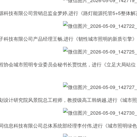
技有限公司营销总监金梦婷,进行《路灯能源托管5+5整体解
技有限公司产品经理王畅,进行《韧性城市照明的新质引擎》
会城市照明专业委员会秘书长贾忱然，进行《立足大局站位 
计研究院风景院总工程师，教授级高工韩炳越,进行《城市照
息科技有限公司总体系统部经理李付伟,进行《城市照明绿色