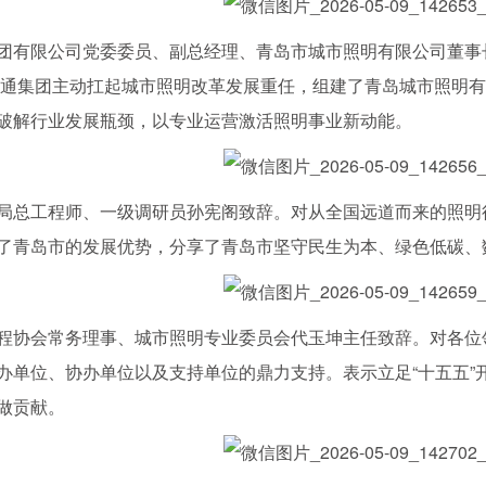
限公司党委委员、副总经理、青岛市城市照明有限公司董事长
财通集团主动扛起城市照明改革发展重任，组建了青岛城市照明
破解行业发展瓶颈，以专业运营激活照明事业新动能。
工程师、一级调研员孙宪阁致辞。对从全国远道而来的照明行
了青岛市的发展优势，分享了青岛市坚守民生为本、绿色低碳、
会常务理事、城市照明专业委员会代玉坤主任致辞。对各位领
办单位、协办单位以及支持单位的鼎力支持。表示立足“十五五”
做贡献。