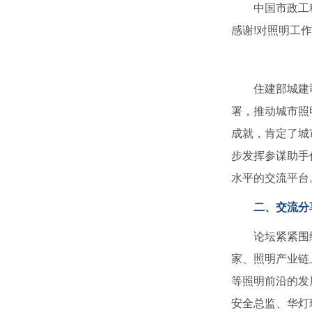
中国市政工程协
感谢!对照明工
住建部城建司市
署，推动城市照
成就，肯定了城
步发挥参谋助手
水平的交流平台
二、交流分
论坛紧紧围绕建
家、照明产业链
等照明前沿的发
安全总监、华灯