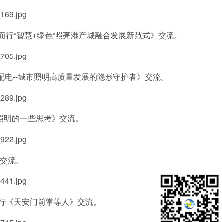
“智慧+绿色“照亮港产城融合发展新范式》交流。
电--城市照明高质量发展的隐形守护者》交流。
照明的一些思考》交流。
交流。
行《天安门前掌等人》交流。