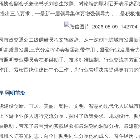
会副会长兼秘书长刘春生致辞。对论坛的顺利召开表示热烈的
作提出三点要求，一是新一届领导集体要增强领导力，二是积极
政交通处二级调研员程文锦致辞。从一深刻把握城市发展新阶
明高质量发展;三充分发挥协会桥梁纽带作用，凝聚行业发展合
市照明专业委员会在参谋助手、技术标准编制、行业交流等方面
作用、紧密围绕住建部中心工作，为行业管理决策提供更有力的
。
享 照明前沿
设创新、宜居、美丽、韧性、文明、智慧的现代化人民城市目标
上下游企业多人进行交流分享，探讨了政策要求、规划设计、照明
展脉动，带来了最宝贵的实践经验和最深刻的洞察分析。最难能
班班长陈春光同志，向全国照明同仁分享他的成长、奋斗经历，向