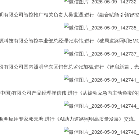
限公司智控推广相关负责人吴世通,进行《融合赋能引领智控
技有限公智控事业部总经理张洪伟,进行《破局道路照明EMC
限公司国内照明华东区销售总监张加福,进行《智启新篇，光耀
国)有限公司产品经理崔信伟,进行《从被动应急向主动免疫的
应用专家邓云塘,进行《AI助力道路照明高质量发展》交流。