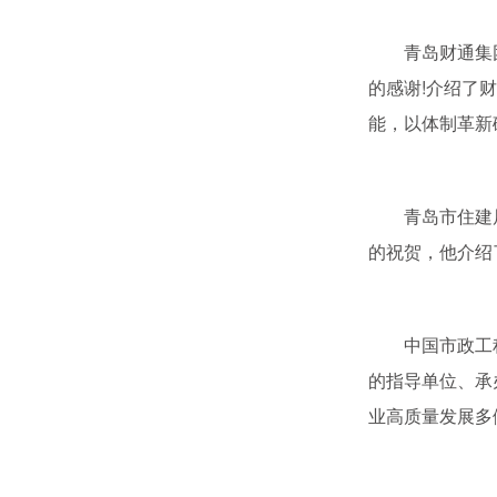
青岛财通集团有
的感谢!介绍了
能，以体制革新
青岛市住建局总
的祝贺，他介绍
中国市政工程协
的指导单位、承
业高质量发展多